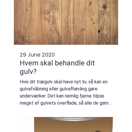
29 June 2020
Hvem skal behandle dit
gulv?
Hvis dit trægulv skal have nyt liv, så kan en
gulvafslibning eller gulvafhøvling gøre
underværker. Det kan nemlig fjerne tilpas
meget af gulvets overflade, så alle de gamle
ridser og mærker fjernes. Det g&a...