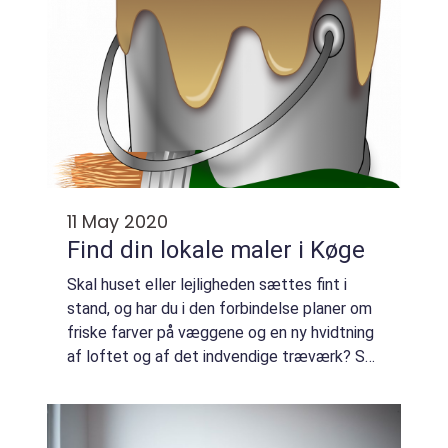
11 May 2020
Find din lokale maler i Køge
Skal huset eller lejligheden sættes fint i
stand, og har du i den forbindelse planer om
friske farver på væggene og en ny hvidtning
af loftet og af det indvendige træværk? Så
bør du alliere dig med en dygtig...