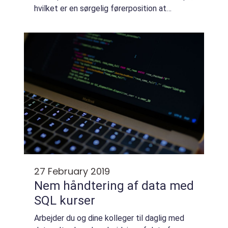
hvilket er en sørgelig førerposition at
indtage. Heldigvis kan du selv gøre...
27 February 2019
Nem håndtering af data med
SQL kurser
Arbejder du og dine kolleger til daglig med