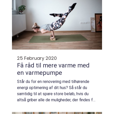
25 February 2020
Få råd til mere varme med
en varmepumpe
Står du for en renovering med tilhørende
energi optimering af dit hus? Så står du
samtidig til at spare store beløb, hvis du
altså griber alle de muligheder, der findes for
at hoppe med på den grønne...