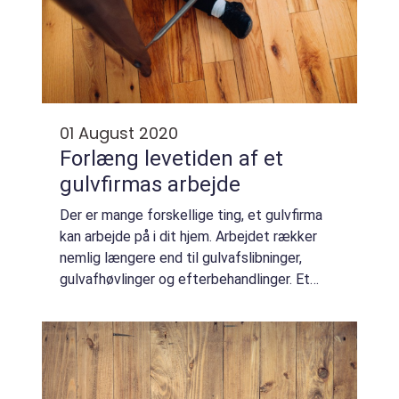
01 August 2020
Forlæng levetiden af et
gulvfirmas arbejde
Der er mange forskellige ting, et gulvfirma
kan arbejde på i dit hjem. Arbejdet rækker
nemlig længere end til gulvafslibninger,
gulvafhøvlinger og efterbehandlinger. Et
gulvfirma kan både hjælpe dig, hvis du har e...