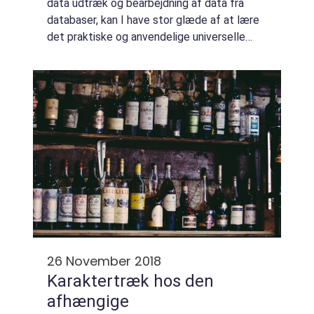
data udtræk og bearbejdning af data fra
databaser, kan I have stor glæde af at lære
det praktiske og anvendelige universelle
programmeringssprog SQL at kende. Med
SQL er det muligt at bygg...
26 November 2018
Karaktertræk hos den
afhængige