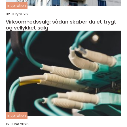
inspiration
02. July 2026
Virksomhedssalg: sådan skaber du et trygt
og vellykket salg
inspiration
15. June 2026