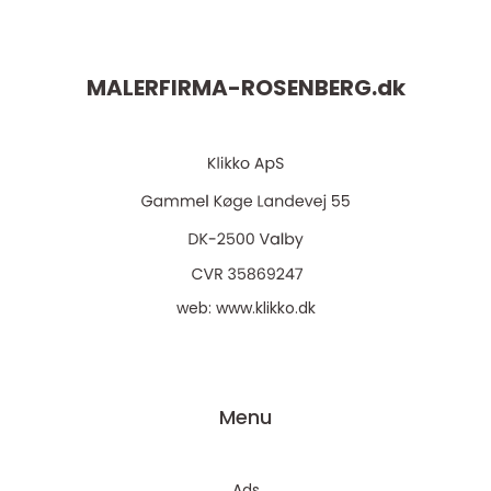
MALERFIRMA-ROSENBERG.
dk
web:
www.klikko.dk
Menu
Ads