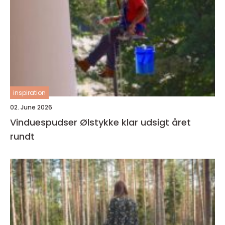
inspiration
02. June 2026
Vinduespudser Ølstykke klar udsigt året
rundt