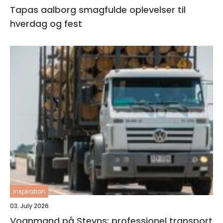
Tapas aalborg smagfulde oplevelser til
hverdag og fest
inspiration
03. July 2026
Vognmand på Stevns: professionel transport