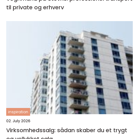
til private og erhverv
inspiration
02. July 2026
Virksomhedssalg: sådan skaber du et trygt
og vellykket salg