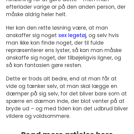
efterlader varige ar på den anden person, der
måske aldrig heler helt.
Her kan den rette løsning være, at man
anskaffer sig noget
sex legetøj
, og selv hvis
man ikke kan finde noget, der til fulde
repræsenterer ens lyster, så kan man måske
anskaffe sig noget, der tilbøjeligvis ligner, og
så kan fantasien gøre resten.
Dette er trods alt bedre, end at man får at
vide og tænker selv, at man skal lægge en
dæmper på sig selv, for det bliver bare som at
spærre en dæmon inde, der blot venter på at
bryde ud – og med tiden kan det udbrud bliver
vildere og voldsommere.