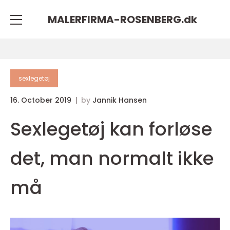
MALERFIRMA-ROSENBERG.
dk
sexlegetøj
16. October 2019
by
Jannik Hansen
Sexlegetøj kan forløse
det, man normalt ikke
må