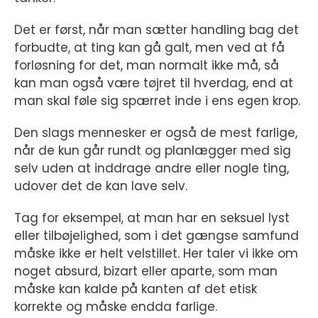
Det er først, når man sætter handling bag det
forbudte, at ting kan gå galt, men ved at få
forløsning for det, man normalt ikke må, så
kan man også være tøjret til hverdag, end at
man skal føle sig spærret inde i ens egen krop.
Den slags mennesker er også de mest farlige,
når de kun går rundt og planlægger med sig
selv uden at inddrage andre eller nogle ting,
udover det de kan lave selv.
Tag for eksempel, at man har en seksuel lyst
eller tilbøjelighed, som i det gængse samfund
måske ikke er helt velstillet. Her taler vi ikke om
noget absurd, bizart eller aparte, som man
måske kan kalde på kanten af det etisk
korrekte og måske endda farlige.