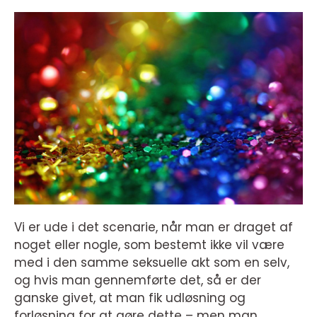
Vi er ude i det scenarie, når man er draget af
noget eller nogle, som bestemt ikke vil være
med i den samme seksuelle akt som en selv,
og hvis man gennemførte det, så er der
ganske givet, at man fik udløsning og
forløsning for at gøre dette – men man