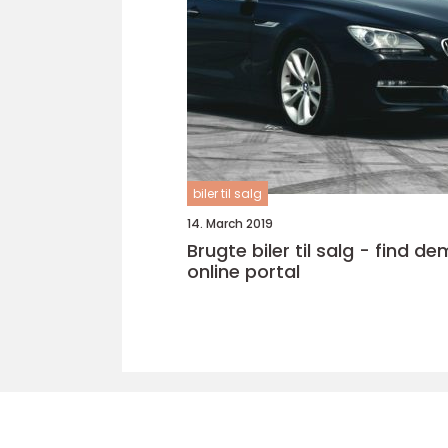
biler til salg
14. March 2019
Brugte biler til salg - find d
online portal