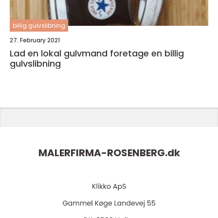
billig gulvslibning
27. February 2021
Lad en lokal gulvmand foretage en billig
gulvslibning
MALERFIRMA-ROSENBERG.
dk