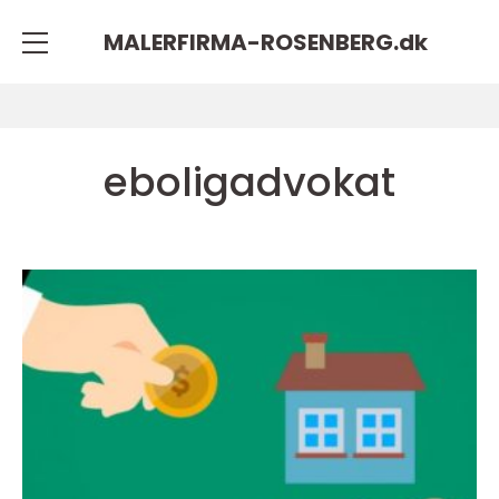
MALERFIRMA-ROSENBERG.
dk
eboligadvokat