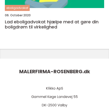
eboligadvokat
06. October 2020
Lad eboligadvokat hjælpe med at gøre din
boligdrøm til virkelighed
MALERFIRMA-ROSENBERG.
dk