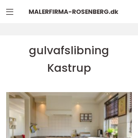
MALERFIRMA-ROSENBERG.
dk
gulvafslibning
Kastrup