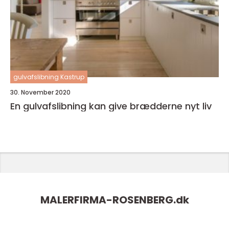
gulvafslibning Kastrup
30. November 2020
En gulvafslibning kan give brædderne nyt liv
MALERFIRMA-ROSENBERG.
dk