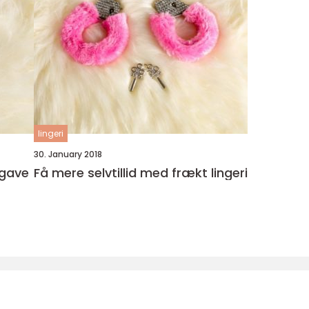
lingeri
30. January 2018
 gave
Få mere selvtillid med frækt lingeri