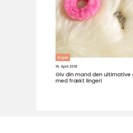
lingeri
16. April 2018
Giv din mand den ultimative
med frækt lingeri