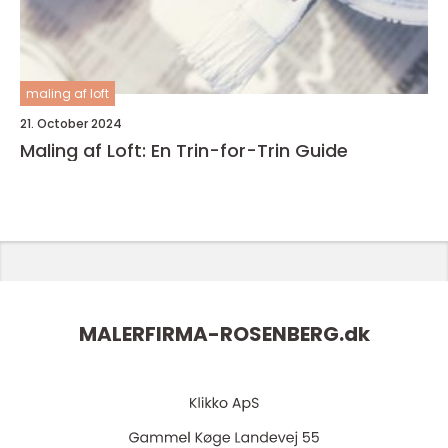
maling af loft
21. October 2024
Maling af Loft: En Trin-for-Trin Guide
MALERFIRMA-ROSENBERG.
dk