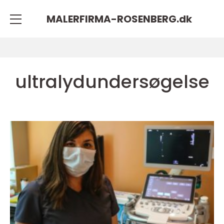
MALERFIRMA-ROSENBERG.
dk
ultralydundersøgelse