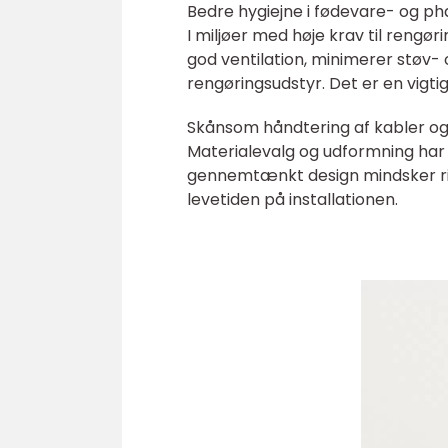
Bedre hygiejne i fødevare- og p
I miljøer med høje krav til rengøri
god ventilation, minimerer støv
rengøringsudstyr. Det er en vigtig
Skånsom håndtering af kabler og
Materialevalg og udformning har 
gennemtænkt design mindsker ris
levetiden på installationen.