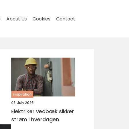
s
About Us
Cookies
Contact
inspiration
08. July 2026
Elektriker vedbæk sikker
strøm i hverdagen