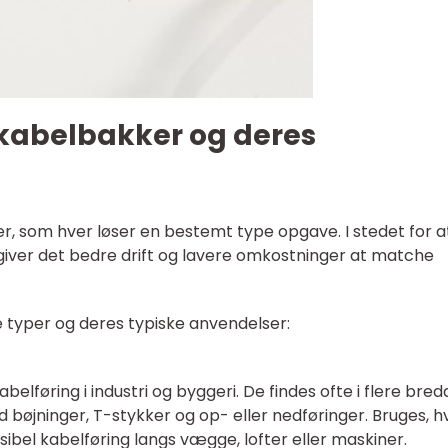
 kabelbakker og deres
r, som hver løser en bestemt type opgave. I stedet for a
 giver det bedre drift og lavere omkostninger at matche
 typer og deres typiske anvendelser:
abelføring i industri og byggeri. De findes ofte i flere bred
bøjninger, T-stykker og op- eller nedføringer. Bruges, h
sibel kabelføring langs vægge, lofter eller maskiner.