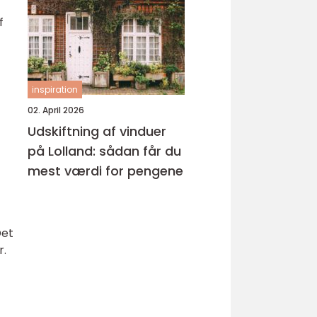
f
inspiration
02. April 2026
Udskiftning af vinduer
på Lolland: sådan får du
mest værdi for pengene
Det
r.