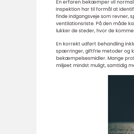
En erfaren bekæmper vil norma
inspektion har til formål at iden
finde indgangsveje som revner, 
ventilationsriste. På den måde k
lukker de steder, hvor de kommer
En korrekt udført behandling ink
spærringer, giftfrie metoder og 
bekæmpelsesmidler. Mange profes
miljøet mindst muligt, samtidig m