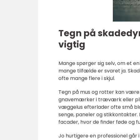
Tegn på skadedyr 
vigtig
Mange spørger sig selv, om et enke
mange tilfælde er svaret ja. Skad
ofte mange flere i skjul.
Tegn på mus og rotter kan være 
gnavemærker i træværk eller plas
væggelus efterlader ofte små blod
senge, paneler og stikkontakter. 
facader, hvor de finder føde og fu
Jo hurtigere en professionel går 