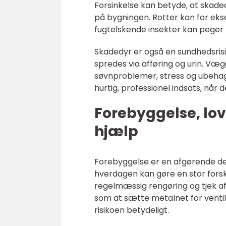
Forsinkelse kan betyde, at skade
på bygningen. Rotter kan for eks
fugtelskende insekter kan peger 
Skadedyr er også en sundhedsris
spredes via afføring og urin. V
søvnproblemer, stress og ubehag
hurtig, professionel indsats, når d
Forebyggelse, lov
hjælp
Forebyggelse er en afgørende d
hverdagen kan gøre en stor forsk
regelmæssig rengøring og tjek af
som at sætte metalnet for ventil
risikoen betydeligt.