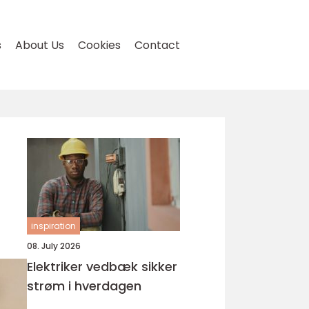
s
About Us
Cookies
Contact
inspiration
08. July 2026
Elektriker vedbæk sikker
strøm i hverdagen