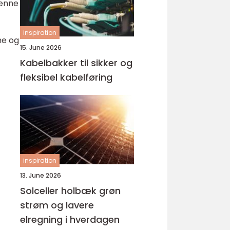
Denne
inspiration
ne og
15. June 2026
Kabelbakker til sikker og
fleksibel kabelføring
inspiration
13. June 2026
Solceller holbæk grøn
strøm og lavere
elregning i hverdagen