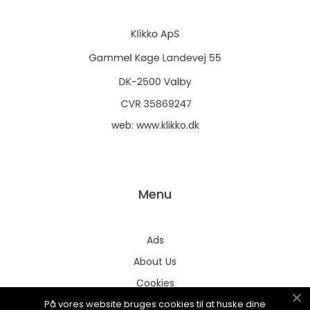
web:
www.klikko.dk
Menu
Ads
About Us
Cookies
På vores website bruges cookies til at huske dine
Contact