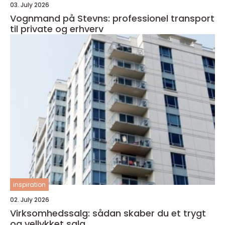
03. July 2026
Vognmand på Stevns: professionel transport
til private og erhverv
inspiration
02. July 2026
Virksomhedssalg: sådan skaber du et trygt
og vellykket salg