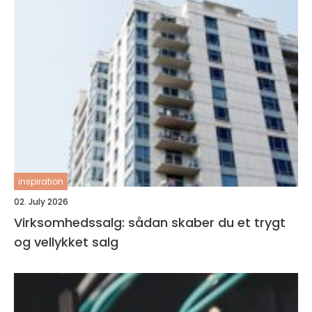
inspiration
02. July 2026
Virksomhedssalg: sådan skaber du et trygt
og vellykket salg