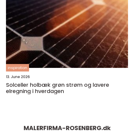
inspiration
13. June 2026
Solceller holbæk grøn strøm og lavere
elregning i hverdagen
MALERFIRMA-ROSENBERG.
dk