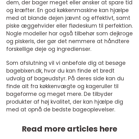
dem, der bager meget eller ønsker at spare tid
og kræfter. En god køkkenmaskine kan hjælpe
med at blande dejen jævnt og effektivt, samt
piske æggehvider eller flødeskum til perfektion.
Nogle modeller har også tilbehør som dejkroge
og piskeris, der gør det nemmere at håndtere
forskellige deje og ingredienser.
Som afslutning vil vi anbefale dig at besøge
bagebixen.dk, hvor du kan finde et bredt
udvalg af bageudstyr. På deres side kan du
finde alt fra køkkenvægte og kageruller til
bageforme og meget mere. De tilbyder
produkter af høj kvalitet, der kan hjælpe dig
med at opnå de bedste bageoplevelser.
Read more articles here