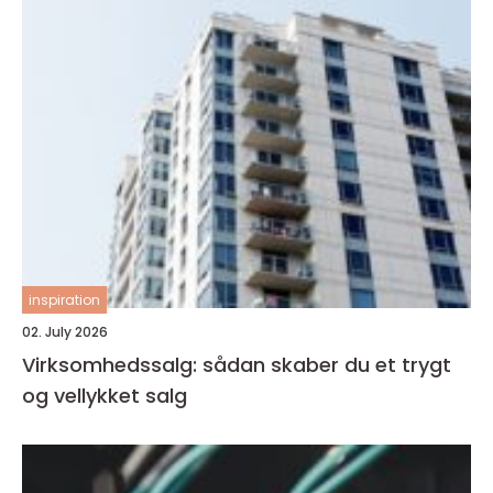
inspiration
02. July 2026
Virksomhedssalg: sådan skaber du et trygt
og vellykket salg