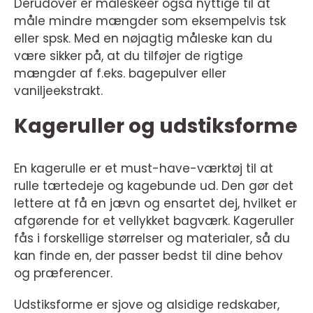
Derudover er måleskeer også nyttige til at
måle mindre mængder som eksempelvis tsk
eller spsk. Med en nøjagtig måleske kan du
være sikker på, at du tilføjer de rigtige
mængder af f.eks. bagepulver eller
vaniljeekstrakt.
Kageruller og udstiksforme
En kagerulle er et must-have-værktøj til at
rulle tærtedeje og kagebunde ud. Den gør det
lettere at få en jævn og ensartet dej, hvilket er
afgørende for et vellykket bagværk. Kageruller
fås i forskellige størrelser og materialer, så du
kan finde en, der passer bedst til dine behov
og præferencer.
Udstiksforme er sjove og alsidige redskaber,