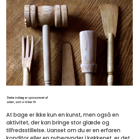
At bage er ikke kun en kunst, men også en
aktivitet, der kan bringe stor glæde og
tilfredsstillelse. Uanset om du er en erfaren
konditor eller en nybegynder i køkkenet, er det