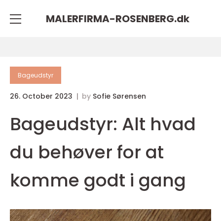
MALERFIRMA-ROSENBERG.
dk
Bageudstyr
26. October 2023
by
Sofie Sørensen
Bageudstyr: Alt hvad
du behøver for at
komme godt i gang