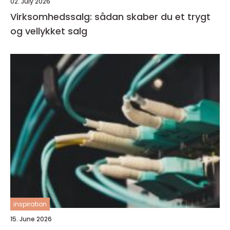
02. July 2026
Virksomhedssalg: sådan skaber du et trygt
og vellykket salg
inspiration
15. June 2026