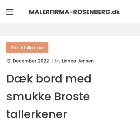
MALERFIRMA-ROSENBERG.
dk
Broste tallerkener
12. December 2022
by
Linnea Jensen
Dæk bord med
smukke Broste
tallerkener