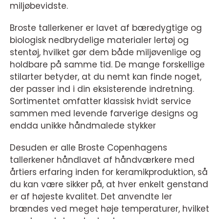
miljøbevidste.
Broste tallerkener er lavet af bæredygtige og
biologisk nedbrydelige materialer lertøj og
stentøj, hvilket gør dem både miljøvenlige og
holdbare på samme tid. De mange forskellige
stilarter betyder, at du nemt kan finde noget,
der passer ind i din eksisterende indretning.
Sortimentet omfatter klassisk hvidt service
sammen med levende farverige designs og
endda unikke håndmalede stykker
Desuden er alle Broste Copenhagens
tallerkener håndlavet af håndværkere med
årtiers erfaring inden for keramikproduktion, så
du kan være sikker på, at hver enkelt genstand
er af højeste kvalitet. Det anvendte ler
brændes ved meget høje temperaturer, hvilket