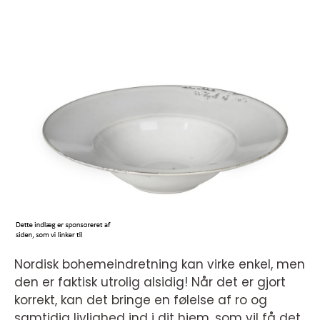
Nordisk bohemeindretning kan virke enkel, men
den er faktisk utrolig alsidig! Når det er gjort
korrekt, kan det bringe en følelse af ro og
samtidig livlighed ind i dit hjem, som vil få det