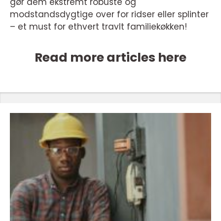
gør dem ekstremt robuste og
modstandsdygtige over for ridser eller splinter
– et must for ethvert travlt familiekøkken!
Read more articles here