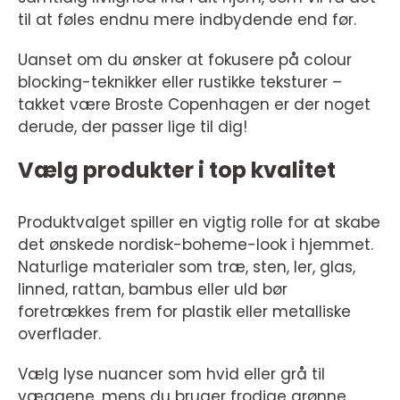
til at føles endnu mere indbydende end før.
Uanset om du ønsker at fokusere på colour
blocking-teknikker eller rustikke teksturer –
takket være Broste Copenhagen er der noget
derude, der passer lige til dig!
Vælg produkter i top kvalitet
Produktvalget spiller en vigtig rolle for at skabe
det ønskede nordisk-boheme-look i hjemmet.
Naturlige materialer som træ, sten, ler, glas,
linned, rattan, bambus eller uld bør
foretrækkes frem for plastik eller metalliske
overflader.
Vælg lyse nuancer som hvid eller grå til
væggene, mens du bruger frodige grønne