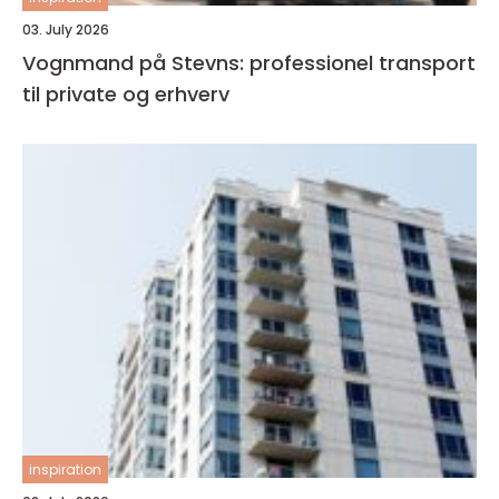
03. July 2026
Vognmand på Stevns: professionel transport
til private og erhverv
inspiration