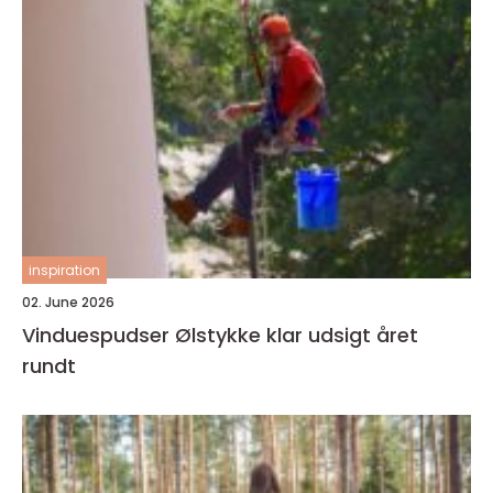
inspiration
02. June 2026
Vinduespudser Ølstykke klar udsigt året
rundt