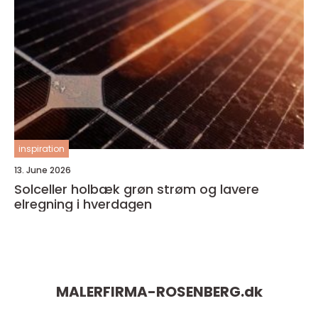
inspiration
13. June 2026
Solceller holbæk grøn strøm og lavere
elregning i hverdagen
MALERFIRMA-ROSENBERG.
dk