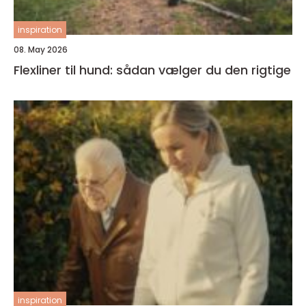
inspiration
08. May 2026
Flexliner til hund: sådan vælger du den rigtige
inspiration