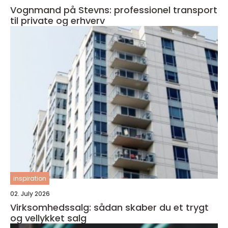
Vognmand på Stevns: professionel transport
til private og erhverv
inspiration
02. July 2026
Virksomhedssalg: sådan skaber du et trygt
og vellykket salg