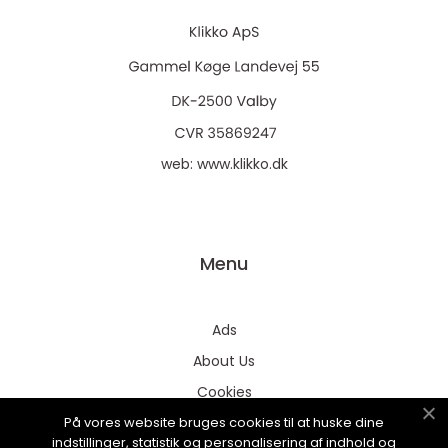
web:
www.klikko.dk
Menu
Ads
About Us
Cookies
På vores website bruges cookies til at huske dine
Contact
indstillinger, statistik og personalisering af indhold og