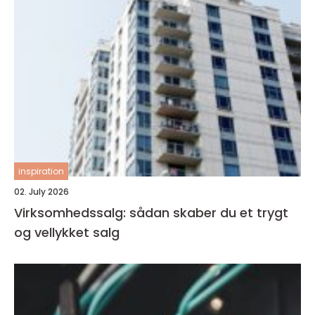
inspiration
02. July 2026
Virksomhedssalg: sådan skaber du et trygt
og vellykket salg