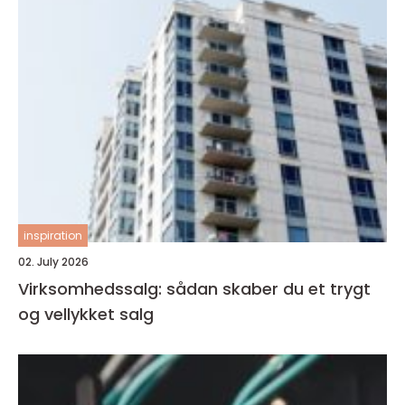
inspiration
02. July 2026
Virksomhedssalg: sådan skaber du et trygt
og vellykket salg