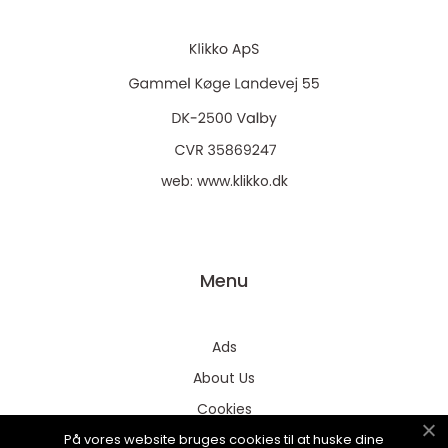
web:
www.klikko.dk
Menu
Ads
About Us
Cookies
På vores website bruges cookies til at huske dine
Contact