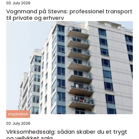
03. July 2026
Vognmand på Stevns: professionel transport
til private og erhverv
inspiration
02. July 2026
Virksomhedssalg: sådan skaber du et trygt
og vellykket salg