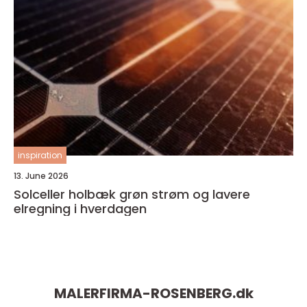
inspiration
13. June 2026
Solceller holbæk grøn strøm og lavere
elregning i hverdagen
MALERFIRMA-ROSENBERG.
dk