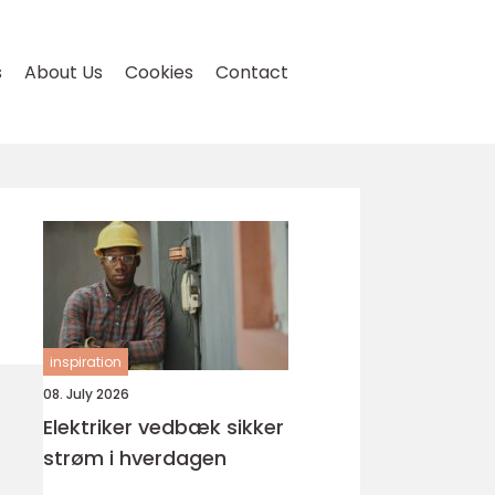
s
About Us
Cookies
Contact
inspiration
08. July 2026
Elektriker vedbæk sikker
strøm i hverdagen