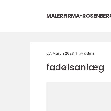
MALERFIRMA-ROSENBER
07. March 2023
by
admin
fadølsanlæg