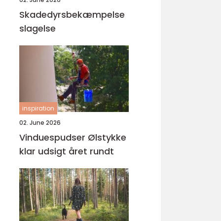
Skadedyrsbekæmpelse
slagelse
inspiration
02. June 2026
Vinduespudser Ølstykke
klar udsigt året rundt