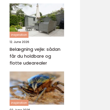
inspiration
12. June 2026
Belægning vejle: sådan
får du holdbare og
flotte udearealer
inspiration
02. June 2026