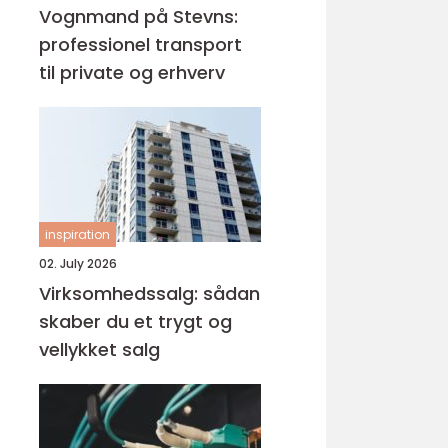
Vognmand på Stevns:
professionel transport
til private og erhverv
inspiration
02. July 2026
Virksomhedssalg: sådan
skaber du et trygt og
vellykket salg