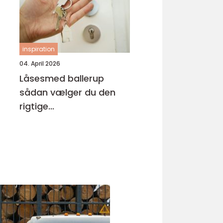
inspiration
04. April 2026
Låsesmed ballerup
sådan vælger du den
rigtige
samarbejdspartner