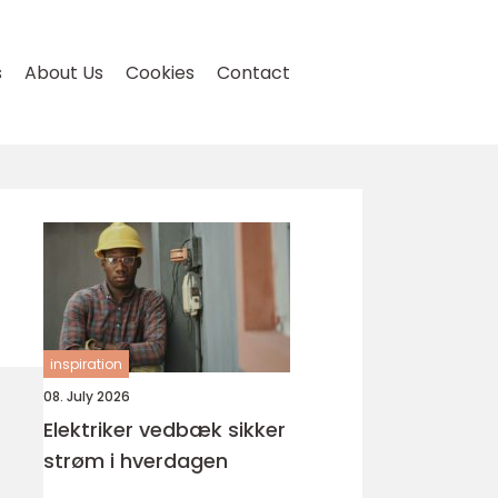
s
About Us
Cookies
Contact
inspiration
08. July 2026
Elektriker vedbæk sikker
strøm i hverdagen