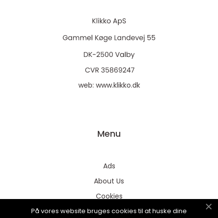
web:
www.klikko.dk
Menu
Ads
About Us
Cookies
På vores website bruges cookies til at huske dine
Contact