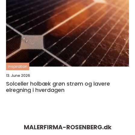
inspiration
13. June 2026
Solceller holbæk grøn strøm og lavere
elregning i hverdagen
MALERFIRMA-ROSENBERG.
dk