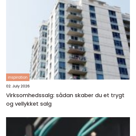
inspiration
02. July 2026
Virksomhedssalg: sådan skaber du et trygt
og vellykket salg