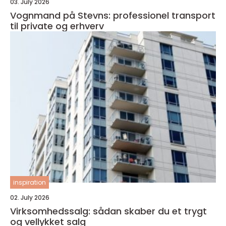
03. July 2026
Vognmand på Stevns: professionel transport
til private og erhverv
inspiration
02. July 2026
Virksomhedssalg: sådan skaber du et trygt
og vellykket salg