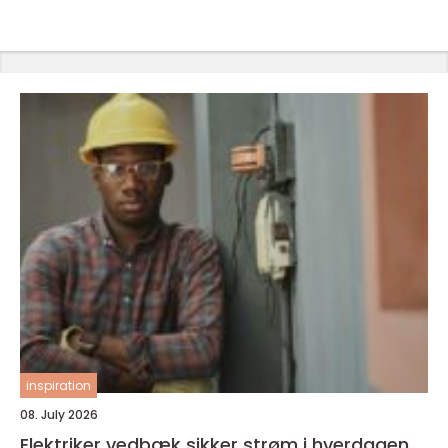
inspiration
08. July 2026
Elektriker vedbæk sikker strøm i hverdagen