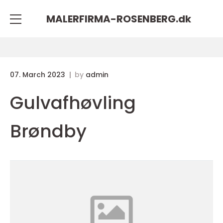
MALERFIRMA-ROSENBERG.
dk
07. March 2023
by
admin
Gulvafhøvling
Brøndby