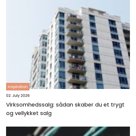
inspiration
02. July 2026
Virksomhedssalg: sådan skaber du et trygt
og vellykket salg