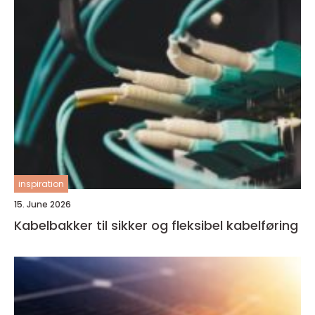
inspiration
15. June 2026
Kabelbakker til sikker og fleksibel kabelføring