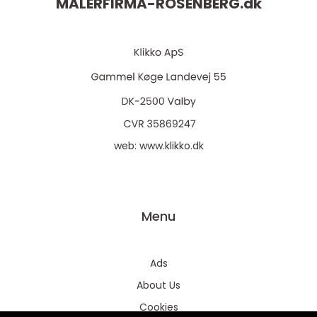
MALERFIRMA-ROSENBERG.
dk
web:
www.klikko.dk
Menu
Ads
About Us
Cookies