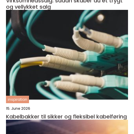
Virksomhedssalg: sådan skaber du et trygt
og vellykket salg
inspiration
15. June 2026
Kabelbakker til sikker og fleksibel kabelføring