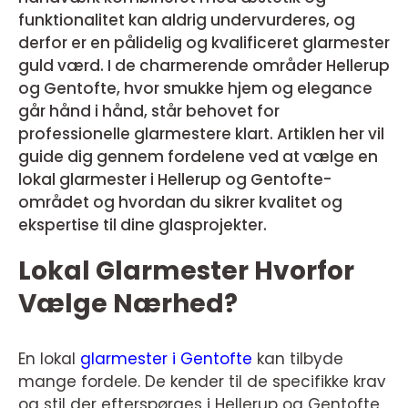
funktionalitet kan aldrig undervurderes, og
derfor er en pålidelig og kvalificeret glarmester
guld værd. I de charmerende områder Hellerup
og Gentofte, hvor smukke hjem og elegance
går hånd i hånd, står behovet for
professionelle glarmestere klart. Artiklen her vil
guide dig gennem fordelene ved at vælge en
lokal glarmester i Hellerup og Gentofte-
området og hvordan du sikrer kvalitet og
ekspertise til dine glasprojekter.
Lokal Glarmester Hvorfor
Vælge Nærhed?
En lokal
glarmester i Gentofte
kan tilbyde
mange fordele. De kender til de specifikke krav
og stil der efterspørges i Hellerup og Gentofte,