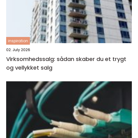
inspiration
02. July 2026
Virksomhedssalg: sådan skaber du et trygt
og vellykket salg