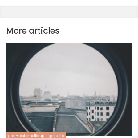
More articles
glarmester hellerup - gentofte