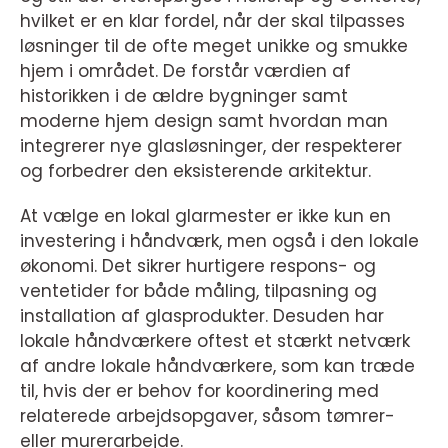
hvilket er en klar fordel, når der skal tilpasses
løsninger til de ofte meget unikke og smukke
hjem i området. De forstår værdien af
historikken i de ældre bygninger samt
moderne hjem design samt hvordan man
integrerer nye glasløsninger, der respekterer
og forbedrer den eksisterende arkitektur.
At vælge en lokal glarmester er ikke kun en
investering i håndværk, men også i den lokale
økonomi. Det sikrer hurtigere respons- og
ventetider for både måling, tilpasning og
installation af glasprodukter. Desuden har
lokale håndværkere oftest et stærkt netværk
af andre lokale håndværkere, som kan træde
til, hvis der er behov for koordinering med
relaterede arbejdsopgaver, såsom tømrer-
eller murerarbejde.