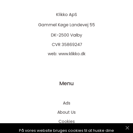
web:
www.klikko.dk
Menu
Ads
About Us
Cookies
På vores website bruges cookies til at huske dine
Contact