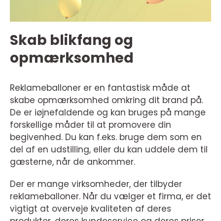
Skab blikfang og
opmærksomhed
Reklameballoner er en fantastisk måde at
skabe opmærksomhed omkring dit brand på.
De er iøjnefaldende og kan bruges på mange
forskellige måder til at promovere din
begivenhed. Du kan f.eks. bruge dem som en
del af en udstilling, eller du kan uddele dem til
gæsterne, når de ankommer.
Der er mange virksomheder, der tilbyder
reklameballoner. Når du vælger et firma, er det
vigtigt at overveje kvaliteten af deres
produkter, deres kundeservice og deres priser.