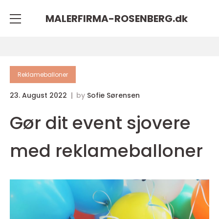
MALERFIRMA-ROSENBERG.
dk
Reklameballoner
23. August 2022
by
Sofie Sørensen
Gør dit event sjovere
med reklameballoner