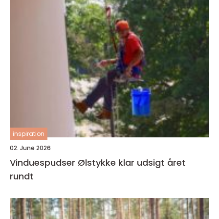
inspiration
02. June 2026
Vinduespudser Ølstykke klar udsigt året
rundt