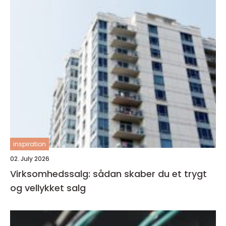
inspiration
02. July 2026
Virksomhedssalg: sådan skaber du et trygt
og vellykket salg