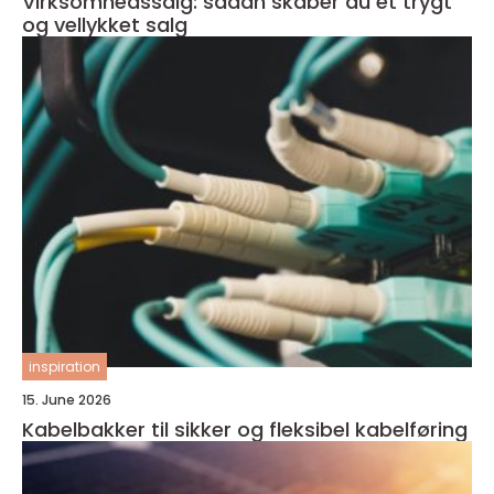
Virksomhedssalg: sådan skaber du et trygt
og vellykket salg
inspiration
15. June 2026
Kabelbakker til sikker og fleksibel kabelføring