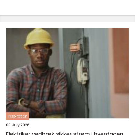
inspiration
08. July 2026
Elektriker vedbæk sikker strøm i hverdagen