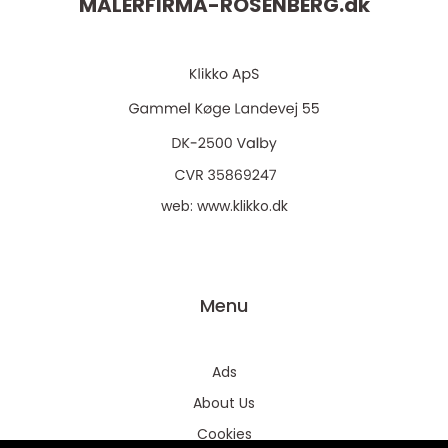
MALERFIRMA-ROSENBERG.
dk
web:
www.klikko.dk
Menu
Ads
About Us
Cookies