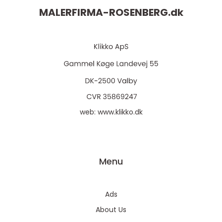
MALERFIRMA-ROSENBERG.
dk
web:
www.klikko.dk
Menu
Ads
About Us