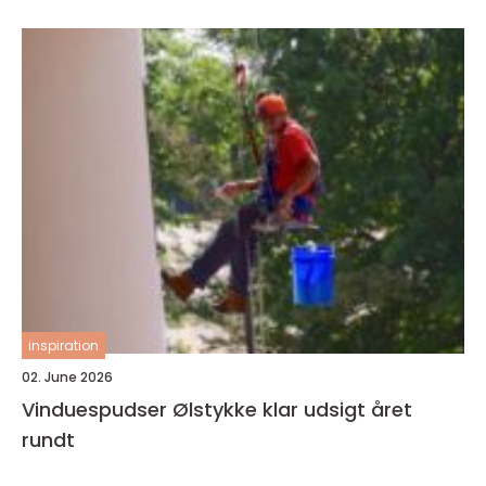
inspiration
02. June 2026
Vinduespudser Ølstykke klar udsigt året
rundt