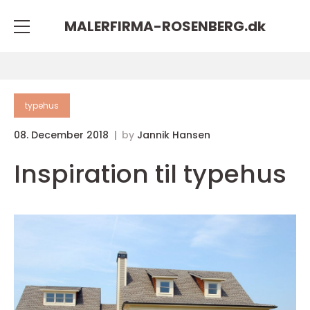
MALERFIRMA-ROSENBERG.
dk
typehus
08. December 2018
by
Jannik Hansen
Inspiration til typehus