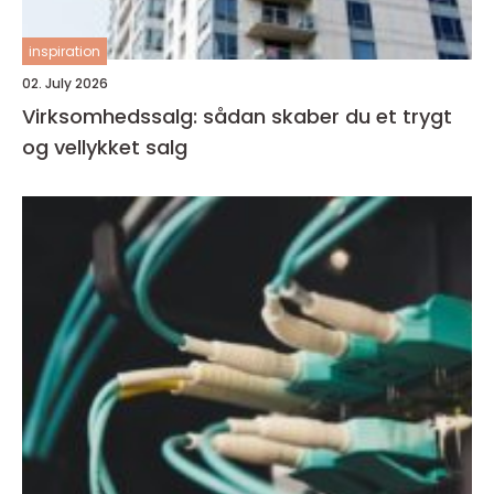
inspiration
02. July 2026
Virksomhedssalg: sådan skaber du et trygt
og vellykket salg