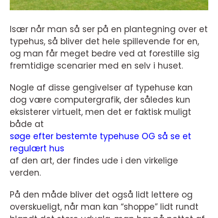
Især når man så ser på en plantegning over et
typehus, så bliver det hele spillevende for en,
og man får meget bedre ved at forestille sig
fremtidige scenarier med en selv i huset.
Nogle af disse gengivelser af typehuse kan
dog være computergrafik, der således kun
eksisterer virtuelt, men det er faktisk muligt
både at
søge efter bestemte typehuse OG så se et
regulært hus
af den art, der findes ude i den virkelige
verden.
På den måde bliver det også lidt lettere og
overskueligt, når man kan “shoppe” lidt rundt