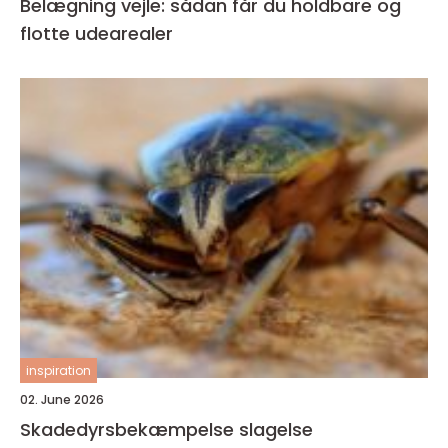
Belægning vejle: sådan får du holdbare og
flotte udearealer
inspiration
02. June 2026
Skadedyrsbekæmpelse slagelse