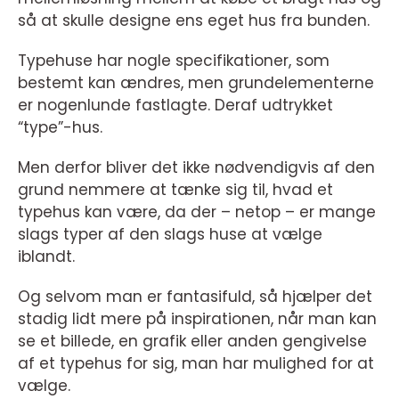
så at skulle designe ens eget hus fra bunden.
Typehuse har nogle specifikationer, som
bestemt kan ændres, men grundelementerne
er nogenlunde fastlagte. Deraf udtrykket
“type”-hus.
Men derfor bliver det ikke nødvendigvis af den
grund nemmere at tænke sig til, hvad et
typehus kan være, da der – netop – er mange
slags typer af den slags huse at vælge
iblandt.
Og selvom man er fantasifuld, så hjælper det
stadig lidt mere på inspirationen, når man kan
se et billede, en grafik eller anden gengivelse
af et typehus for sig, man har mulighed for at
vælge.