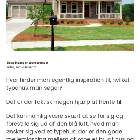
Hvor finder man egentlig inspiration til, hvilket
typehus man søger?
Det er der faktisk megen hjælp at hente til.
Det kan nemlig være svært at se for sig og
forestille sig ud af den blå luft, hvad man
ønsker sig ved et typehus, der er den gode
mellemløsning mellem at købe et brugt hus og