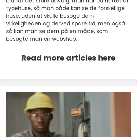
blandt det store udvalg, man har på nettet af
typehuse, så man både kan se de forskellige
huse, uden at skulle besøge dem i
virkeligheden og derved spare tid, men også
så kan man se dem på en måde, som
besøgte man en webshop.
Read more articles here