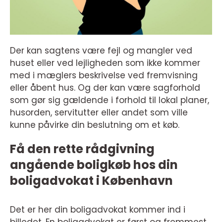
Der kan sagtens være fejl og mangler ved
huset eller ved lejligheden som ikke kommer
med i mæglers beskrivelse ved fremvisning
eller åbent hus. Og der kan være sagforhold
som gør sig gældende i forhold til lokal planer,
husorden, servitutter eller andet som ville
kunne påvirke din beslutning om et køb.
Få den rette rådgivning
angående boligkøb hos din
boligadvokat i København
Det er her din boligadvokat kommer ind i
billedet. En boligadvokat er først og fremmest