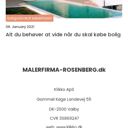
boligadvokat københavn
06. January 2021
Alt du behøver at vide når du skal købe bolig
MALERFIRMA-ROSENBERG.
dk
web:
www.klikko.dk