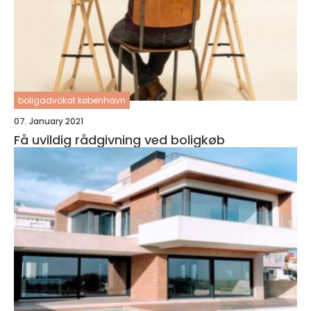
boligadvokat københavn
07. January 2021
Få uvildig rådgivning ved boligkøb