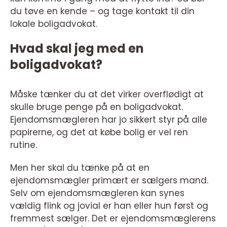
du tøve en kende – og tage kontakt til din
lokale boligadvokat.
Hvad skal jeg med en
boligadvokat?
Måske tænker du at det virker overflødigt at
skulle bruge penge på en boligadvokat.
Ejendomsmægleren har jo sikkert styr på alle
papirerne, og det at købe bolig er vel ren
rutine.
Men her skal du tænke på at en
ejendomsmægler primært er sælgers mand.
Selv om ejendomsmægleren kan synes
vældig flink og jovial er han eller hun først og
fremmest sælger. Det er ejendomsmæglerens