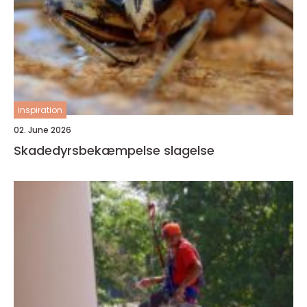
inspiration
02. June 2026
Skadedyrsbekæmpelse slagelse