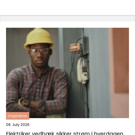
inspiration
08. July 2026
Elektriker vedbæk sikker strøm i hverdagen