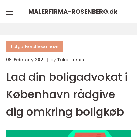
MALERFIRMA-ROSENBERG.
dk
boligadvokat københavn
08. February 2021
by
Toke Larsen
Lad din boligadvokat i
København rådgive
dig omkring boligkøb