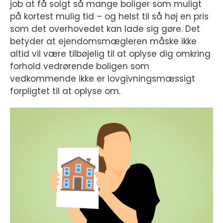
job at få solgt så mange boliger som muligt
på kortest mulig tid – og helst til så høj en pris
som det overhovedet kan lade sig gøre. Det
betyder at ejendomsmægleren måske ikke
altid vil være tilbøjelig til at oplyse dig omkring
forhold vedrørende boligen som
vedkommende ikke er lovgivningsmæssigt
forpligtet til at oplyse om.