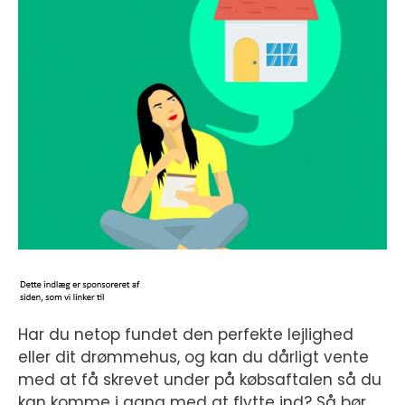
Har du netop fundet den perfekte lejlighed
eller dit drømmehus, og kan du dårligt vente
med at få skrevet under på købsaftalen så du
kan komme i gang med at flytte ind? Så bør