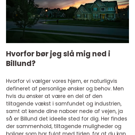
Hvorfor bør jeg slå mig ned i
Billund?
Hvorfor vi vælger vores hjem, er naturligvis
defineret af personlige ønsker og behov. Men
hvis du ønsker at være en del af den
tiltagende vækst i samfundet og industrien,
samt at kende dine naboer nede af vejen, ja
så er Billund det ideelle sted for dig. Her findes
der sammenhold, tiltagende muligheder og
boliger som har fulgt med tiden, for at du kan