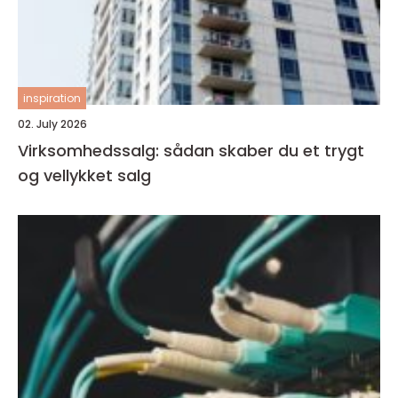
inspiration
02. July 2026
Virksomhedssalg: sådan skaber du et trygt
og vellykket salg