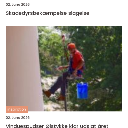
02. June 2026
Skadedyrsbekæmpelse slagelse
inspiration
02. June 2026
Vinduespudser Ølstykke klar udsigt året