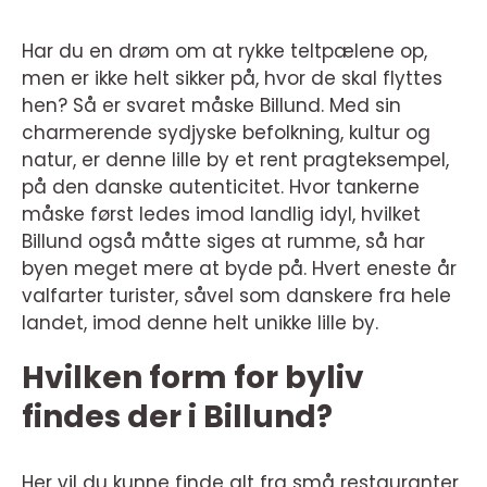
Har du en drøm om at rykke teltpælene op,
men er ikke helt sikker på, hvor de skal flyttes
hen? Så er svaret måske Billund. Med sin
charmerende sydjyske befolkning, kultur og
natur, er denne lille by et rent pragteksempel,
på den danske autenticitet. Hvor tankerne
måske først ledes imod landlig idyl, hvilket
Billund også måtte siges at rumme, så har
byen meget mere at byde på. Hvert eneste år
valfarter turister, såvel som danskere fra hele
landet, imod denne helt unikke lille by.
Hvilken form for byliv
findes der i Billund?
Her vil du kunne finde alt fra små restauranter,