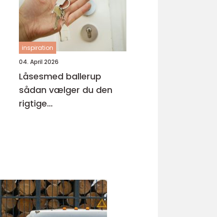
inspiration
04. April 2026
Låsesmed ballerup
sådan vælger du den
rigtige
samarbejdspartner