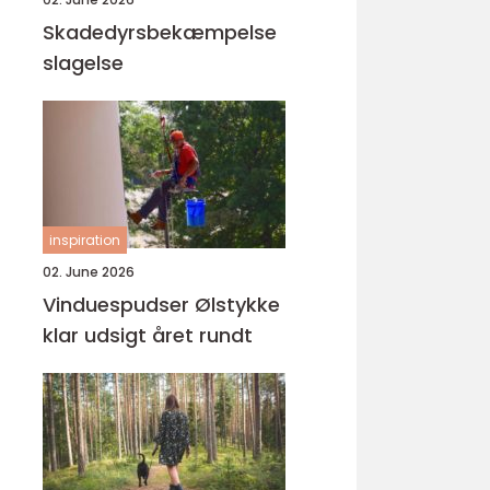
Skadedyrsbekæmpelse
slagelse
inspiration
02. June 2026
Vinduespudser Ølstykke
klar udsigt året rundt