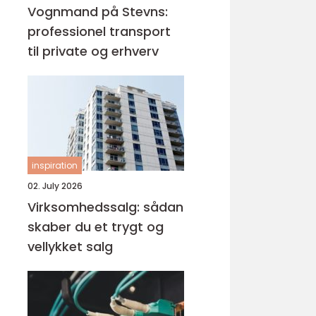
Vognmand på Stevns:
professionel transport
til private og erhverv
inspiration
02. July 2026
Virksomhedssalg: sådan
skaber du et trygt og
vellykket salg