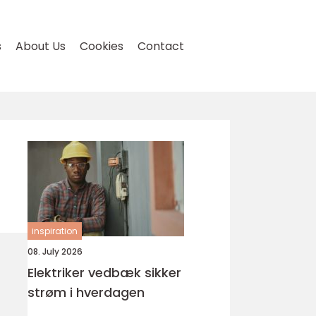
s
About Us
Cookies
Contact
inspiration
08. July 2026
Elektriker vedbæk sikker
strøm i hverdagen