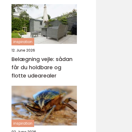
inspiration
12. June 2026
Belægning vejle: sådan
får du holdbare og
flotte udearealer
inspiration
02. June 2026