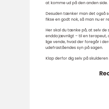
at komme ud på den anden side.
Desuden tænker man det også so
fikse en godt nok, så man nu er re
Her skal du tænke på, at selv de s
endda jævnligt – til en terapeut,
lige vende, hvad der foregår i der
udefraståendes syn på sagen.
Klap derfor dig selv på skulderen
Rea