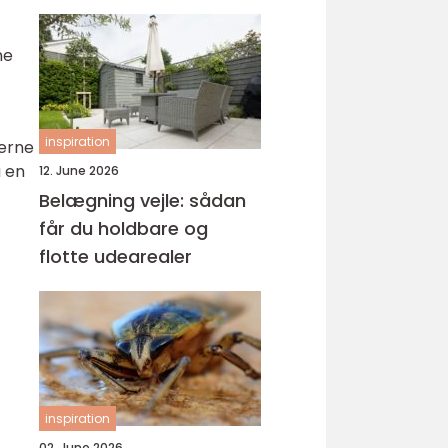
ne
inspiration
gerne
å en
12. June 2026
Belægning vejle: sådan
får du holdbare og
flotte udearealer
inspiration
02. June 2026