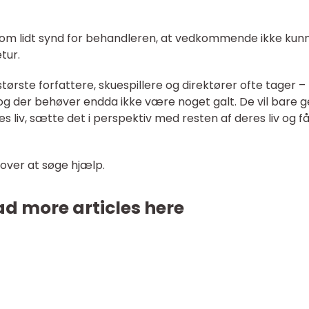
m lidt synd for behandleren, at vedkommende ikke kun
tur.
tørste forfattere, skuespillere og direktører ofte tager –
 og der behøver endda ikke være noget galt. De vil bare 
es liv, sætte det i perspektiv med resten af deres liv og f
 over at søge hjælp.
d more articles here