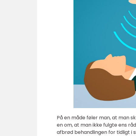
På en måde føler man, at man ska
en om, at man ikke fulgte ens råd
afbrød behandlingen for tidligt i s