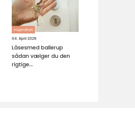
inspiration
04. April 2026
Låsesmed ballerup
sådan vælger du den
rigtige
samarbejdspartner
u