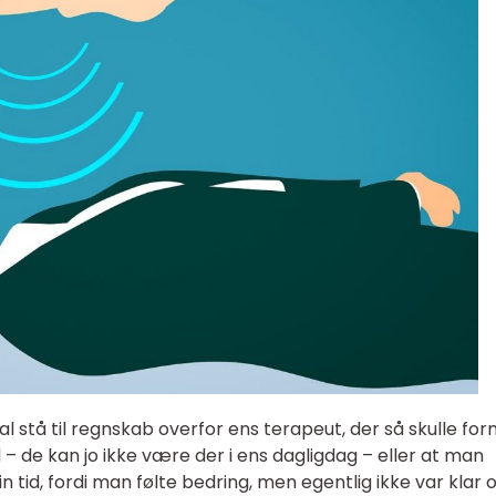
l stå til regnskab overfor ens terapeut, der så skulle fo
 – de kan jo ikke være der i ens dagligdag – eller at man
in tid, fordi man følte bedring, men egentlig ikke var klar 