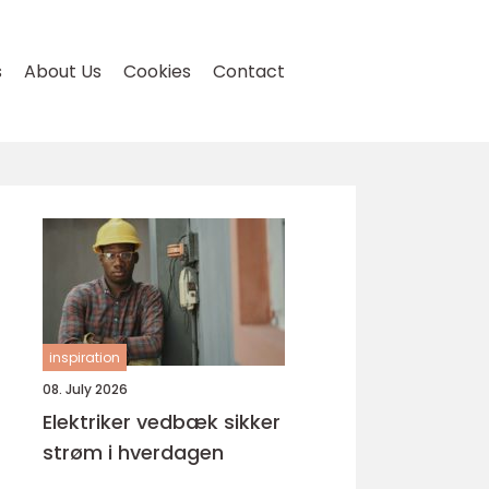
s
About Us
Cookies
Contact
inspiration
08. July 2026
Elektriker vedbæk sikker
strøm i hverdagen