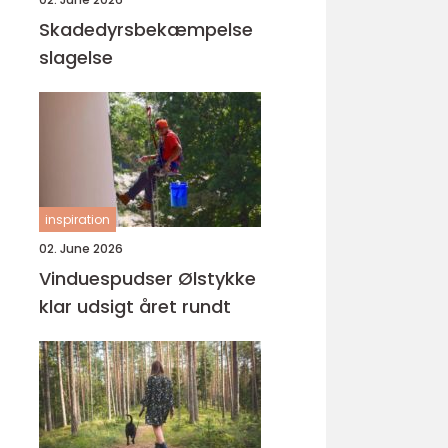
Skadedyrsbekæmpelse
slagelse
inspiration
02. June 2026
Vinduespudser Ølstykke
klar udsigt året rundt