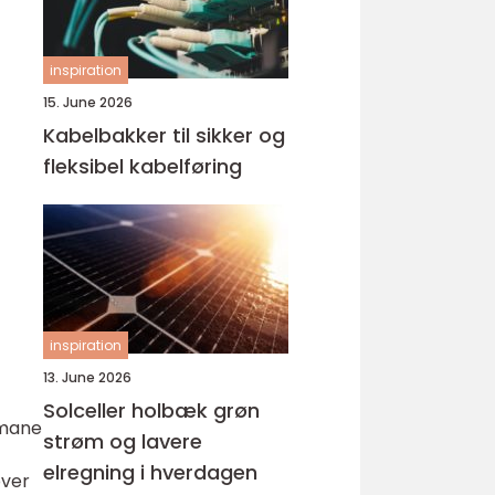
inspiration
15. June 2026
Kabelbakker til sikker og
fleksibel kabelføring
inspiration
13. June 2026
Solceller holbæk grøn
rmane
strøm og lavere
elregning i hverdagen
over