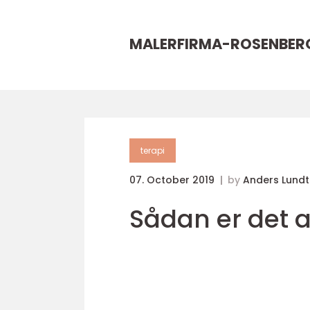
MALERFIRMA-ROSENBER
terapi
07. October 2019
by
Anders Lund
Sådan er det 