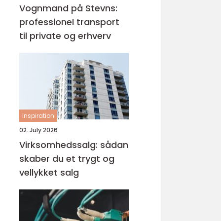
Vognmand på Stevns:
professionel transport
til private og erhverv
inspiration
02. July 2026
Virksomhedssalg: sådan
skaber du et trygt og
vellykket salg