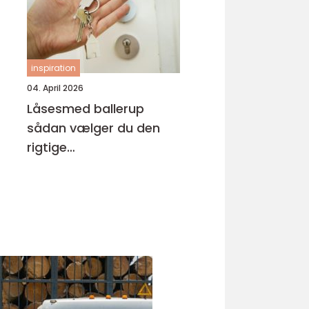
inspiration
04. April 2026
Låsesmed ballerup
sådan vælger du den
rigtige
samarbejdspartner