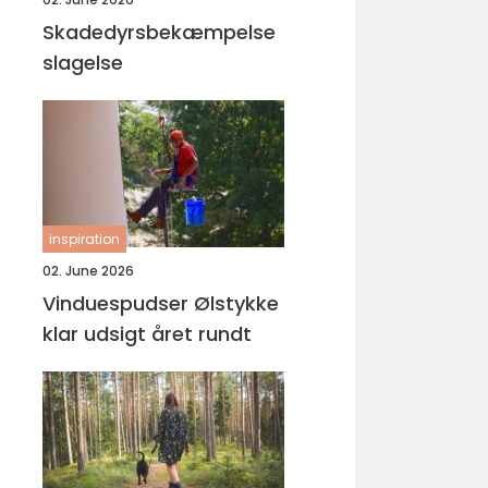
Skadedyrsbekæmpelse
slagelse
inspiration
02. June 2026
Vinduespudser Ølstykke
klar udsigt året rundt