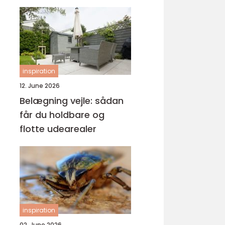
inspiration
12. June 2026
Belægning vejle: sådan
får du holdbare og
flotte udearealer
inspiration
02. June 2026