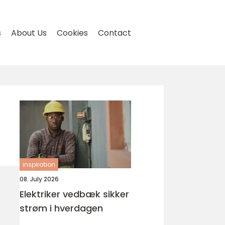
s
About Us
Cookies
Contact
inspiration
08. July 2026
Elektriker vedbæk sikker
strøm i hverdagen