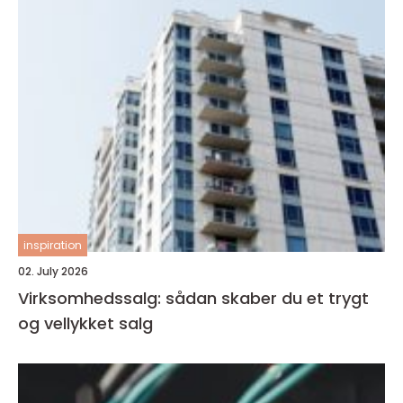
inspiration
02. July 2026
Virksomhedssalg: sådan skaber du et trygt
og vellykket salg