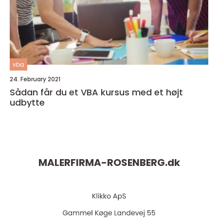
vba
24. February 2021
Sådan får du et VBA kursus med et højt
udbytte
MALERFIRMA-ROSENBERG.
dk