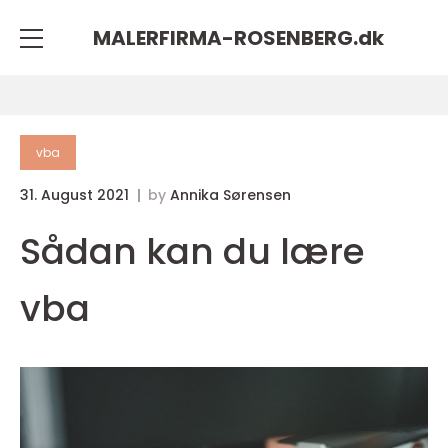
MALERFIRMA-ROSENBERG.
dk
vba
31. August 2021
by
Annika Sørensen
Sådan kan du lære
vba