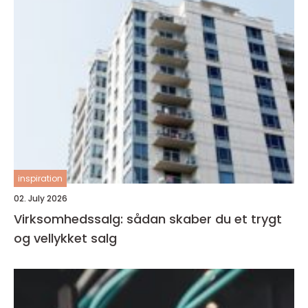
inspiration
02. July 2026
Virksomhedssalg: sådan skaber du et trygt
og vellykket salg