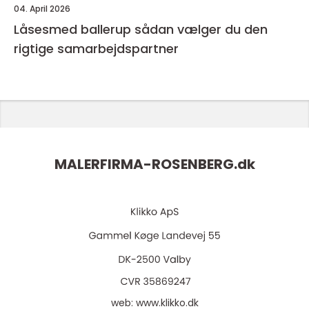
04. April 2026
Låsesmed ballerup sådan vælger du den
rigtige samarbejdspartner
MALERFIRMA-ROSENBERG.
dk
web:
www.klikko.dk