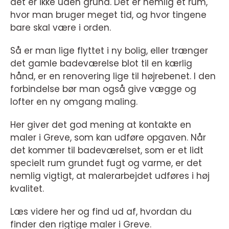
det er ikke uden grund. Det er nemlig et rum,
hvor man bruger meget tid, og hvor tingene
bare skal være i orden.
Så er man lige flyttet i ny bolig, eller trænger
det gamle badeværelse blot til en kærlig
hånd, er en renovering lige til højrebenet. I den
forbindelse bør man også give vægge og
lofter en ny omgang maling.
Her giver det god mening at kontakte en
maler i Greve, som kan udføre opgaven. Når
det kommer til badeværelset, som er et lidt
specielt rum grundet fugt og varme, er det
nemlig vigtigt, at malerarbejdet udføres i høj
kvalitet.
Læs videre her og find ud af, hvordan du
finder den rigtige maler i Greve.