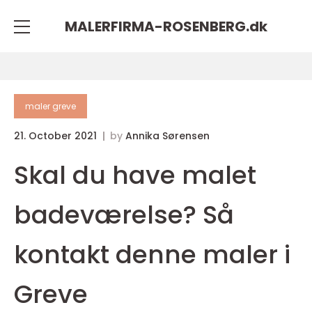
MALERFIRMA-ROSENBERG.
dk
maler greve
21. October 2021
by
Annika Sørensen
Skal du have malet
badeværelse? Så
kontakt denne maler i
Greve