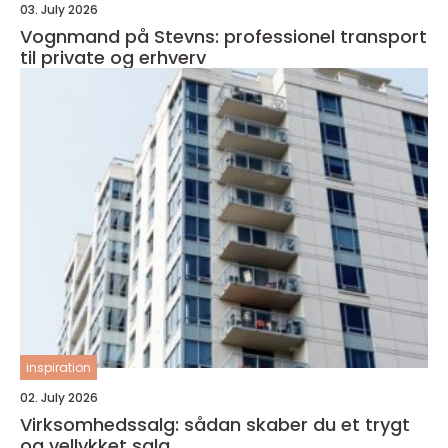
03. July 2026
Vognmand på Stevns: professionel transport
til private og erhverv
inspiration
02. July 2026
Virksomhedssalg: sådan skaber du et trygt
og vellykket salg