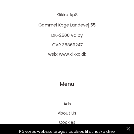
web:
www.klikko.dk
Menu
Ads
About Us
Cookies
På vores website bruges cookies til at huske dine
Contact