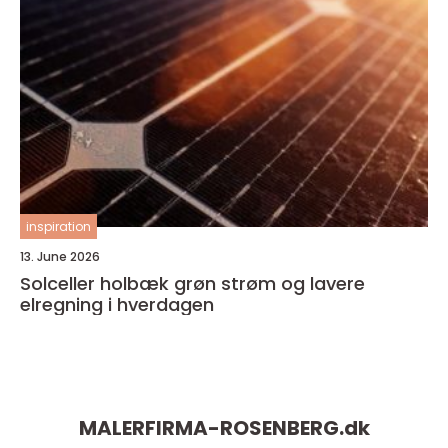
inspiration
13. June 2026
Solceller holbæk grøn strøm og lavere
elregning i hverdagen
MALERFIRMA-ROSENBERG.
dk