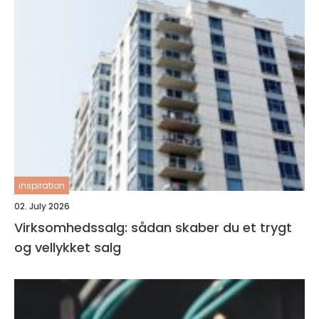
inspiration
02. July 2026
Virksomhedssalg: sådan skaber du et trygt
og vellykket salg