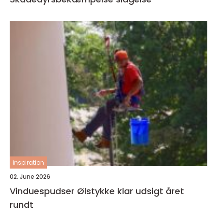
inspiration
02. June 2026
Vinduespudser Ølstykke klar udsigt året
rundt