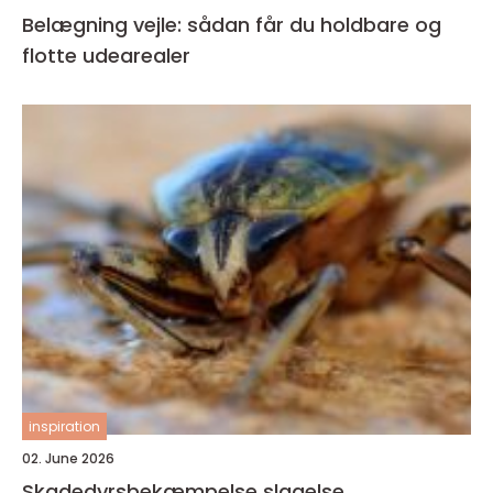
Belægning vejle: sådan får du holdbare og
flotte udearealer
inspiration
02. June 2026
Skadedyrsbekæmpelse slagelse