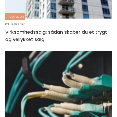
inspiration
02. July 2026
Virksomhedssalg: sådan skaber du et trygt
og vellykket salg