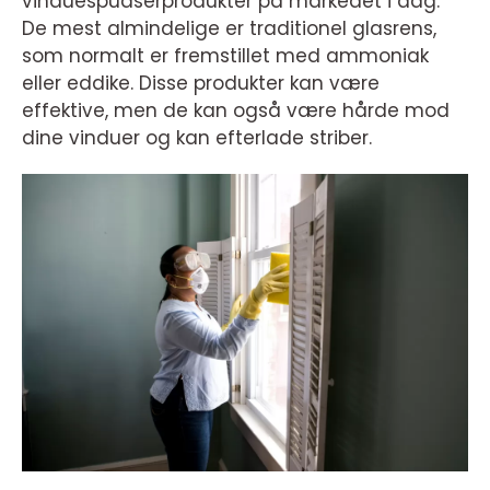
vinduespudserprodukter på markedet i dag.
De mest almindelige er traditionel glasrens,
som normalt er fremstillet med ammoniak
eller eddike. Disse produkter kan være
effektive, men de kan også være hårde mod
dine vinduer og kan efterlade striber.