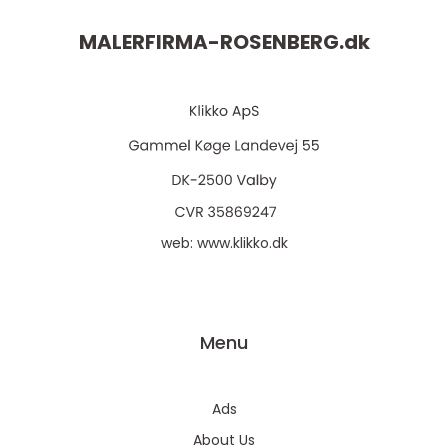
MALERFIRMA-ROSENBERG.
dk
web:
www.klikko.dk
Menu
Ads
About Us