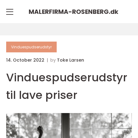
MALERFIRMA-ROSENBERG.
dk
Vinduespudserudstyr
14. October 2022
by
Toke Larsen
Vinduespudserudstyr
til lave priser